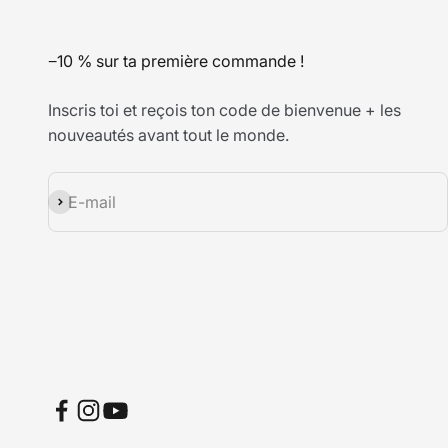
−10 % sur ta première commande !
Inscris toi et reçois ton code de bienvenue + les
nouveautés avant tout le monde.
S'inscrire
E-mail