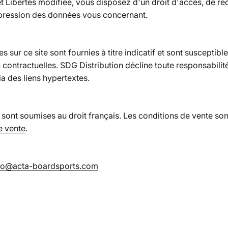
 et Libertés modifiée, vous disposez d'un droit d'accès, de rec
ppression des données vous concernant.
s sur ce site sont fournies à titre indicatif et sont susceptibl
contractuelles. SDG Distribution décline toute responsabili
ia des liens hypertextes.
sont soumises au droit français. Les conditions de vente son
e vente
.
fo@acta-boardsports.com