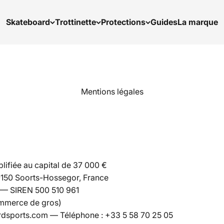
Skateboard
Trottinette
Protections
Guides
La marque
Mentions légales
plifiée au capital de 37 000 €
40150 Soorts-Hossegor, France
 — SIREN 500 510 961
mmerce de gros)
rdsports.com — Téléphone : +33 5 58 70 25 05