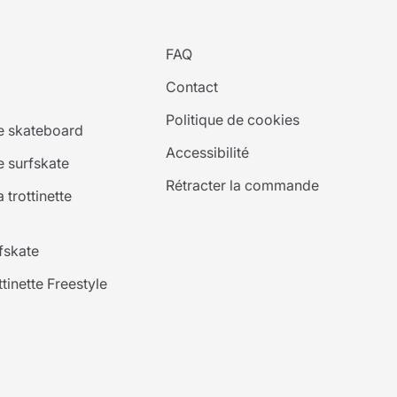
FAQ
Contact
Politique de cookies
le skateboard
Accessibilité
e surfskate
Rétracter la commande
 trottinette
fskate
inette Freestyle