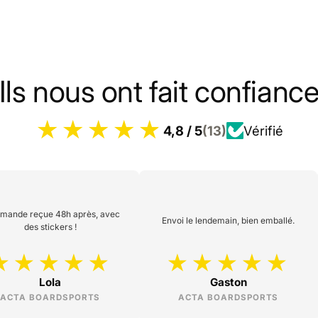
Ils nous ont fait confianc
4,8 / 5
(13)
Vérifié
ande reçue 48h après, avec
Envoi le lendemain, bien emballé.
des stickers !
Lola
Gaston
ACTA BOARDSPORTS
ACTA BOARDSPORTS