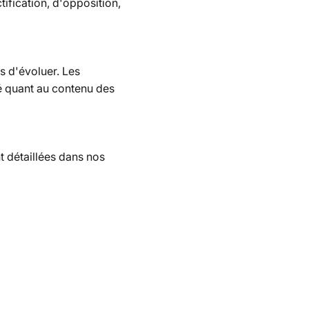
tification, d'opposition,
es d'évoluer. Les
té quant au contenu des
t détaillées dans nos