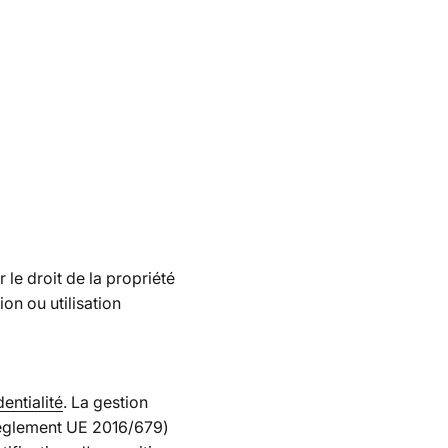
 le droit de la propriété
on ou utilisation
entialité
. La gestion
èglement UE 2016/679)