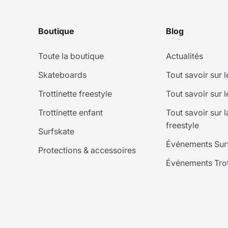
Boutique
Blog
Toute la boutique
Actualités
Skateboards
Tout savoir sur 
Trottinette freestyle
Tout savoir sur l
Trottinette enfant
Tout savoir sur la
freestyle
Surfskate
Événements Sur
Protections & accessoires
Événements Trott