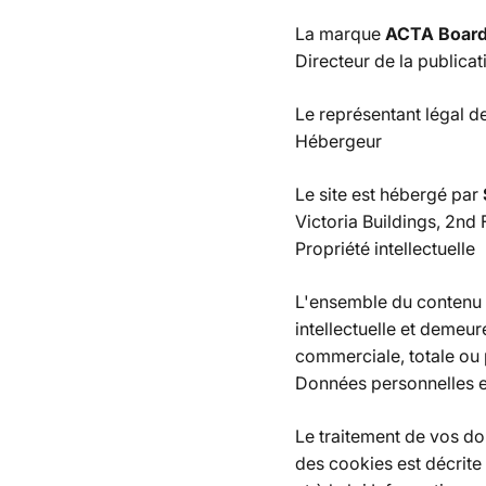
La marque
ACTA Board
Directeur de la publicat
Le représentant légal de
Hébergeur
Le site est hébergé par
Victoria Buildings, 2nd
Propriété intellectuelle
L'ensemble du contenu de
intellectuelle et demeur
commerciale, totale ou pa
Données personnelles e
Le traitement de vos do
des cookies est décrite