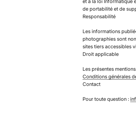
et à la loi Informatique
de portabilité et de su
Responsabilité
Les informations publiée
photographies sont non 
sites tiers accessibles v
Droit applicable
Les présentes mentions 
Conditions générales d
Contact
Pour toute question :
in