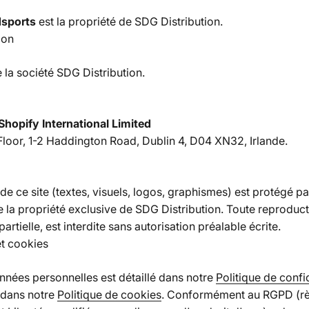
sports
est la propriété de SDG Distribution.
ion
 la société SDG Distribution.
Shopify International Limited
 Floor, 1-2 Haddington Road, Dublin 4, D04 XN32, Irlande.
 ce site (textes, visuels, logos, graphismes) est protégé par
e la propriété exclusive de SDG Distribution. Toute reproducti
rtielle, est interdite sans autorisation préalable écrite.
t cookies
nnées personnelles est détaillé dans notre
Politique de confid
 dans notre
Politique de cookies
. Conformément au RGPD (r