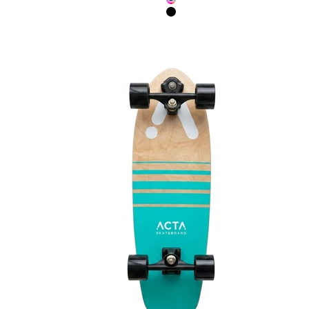
Neochrome
Noir