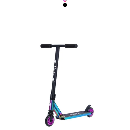
Neochrome
Noir