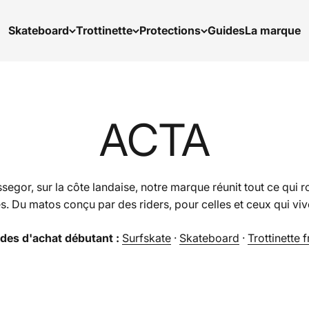
Skateboard
Trottinette
Protections
Guides
La marque
ACTA
or, sur la côte landaise, notre marque réunit tout ce qui roul
s. Du matos conçu par des riders, pour celles et ceux qui viv
des d'achat débutant :
Surfskate
·
Skateboard
·
Trottinette 