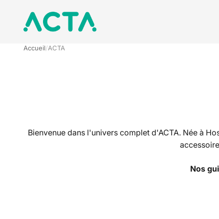
Passer au contenu
ACTA BOARDSPORTS
Accueil
ACTA
Bienvenue dans l'univers complet d'ACTA. Née à Hosseg
accessoire
Nos gui